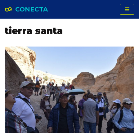
CONECTA
Saltar
al
tierra santa
contenido